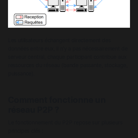
Les utilisateurs échangent directement des
données entre eux, il n’y a pas nécessairement de
serveur central, chaque participant contribue aux
ressources du réseau (bande passante, stockage,
puissance).
Comment fonctionne un
réseau P2P ?
Le fonctionnement du P2P repose sur plusieurs
principes clés :