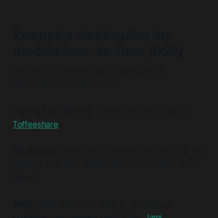
Exemples d’utilisation du
modèle Peer-to-Peer (P2P)
Le peer-to-peer est utilisé dans dans de
nombreux domaines comme :
Partage de fichiers
: distribution de fichier (Ex:
Toffeeshare
)
Blockchain
: les cryptomonnaies reposent sur des
réseaux P2P pour valider leurs transactions (Ex:
Bitcoin)
Chat, visio
: diffusion vidéo et échange de
contenus sans serveur central (Ex:
Jami
)