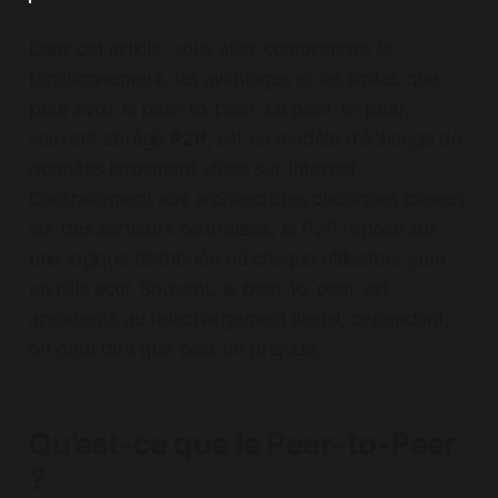
Scalabilité
Contrôle difficile
Performances
Dépendance aux utilisateurs
Dans cet article, vous allez comprendre le
fonctionnement, les avantages et les limites que
peut avoir le peer-to-peer. Le peer-to-peer,
souvent abrégé
P2P
, est un modèle d’échange de
données largement utilisé sur Internet.
Contrairement aux architectures classiques basées
sur des serveurs centralisés, le P2P repose sur
une logique distribuée où chaque utilisateur joue
un rôle actif. Souvent, le peer-to-peer est
apparenté au téléchargement illégal, cependant,
on peut dire que c’est un préjugé.
Qu’est-ce que le Peer-to-Peer
?