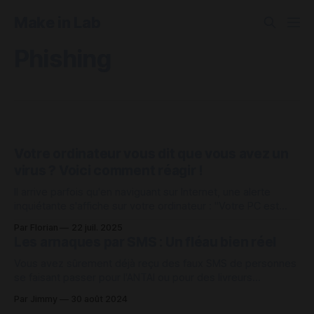
Make in Lab
Phishing
Votre ordinateur vous dit que vous avez un
virus ? Voici comment réagir !
Il arrive parfois qu'en naviguant sur Internet, une alerte
inquiétante s'affiche sur votre ordinateur : "Votre PC est
infecté par un virus !" ou encore "Votre système est en
Par Florian
22 juil. 2025
danger !". Ces messages sont conçus pour faire peur et
Les arnaques par SMS : Un fléau bien réel
inciter à agir dans la précipitation.
Vous avez sûrement déjà reçu des faux SMS de personnes
se faisant passer pour l'ANTAI ou pour des livreurs
Colissimo, Amazon etc... Ces SMS ont pour but de vous
Par Jimmy
30 août 2024
faire cliquer sur un lien dirigeant vers des sites internet