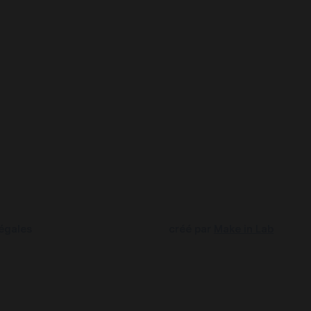
égales
créé par
Make in Lab