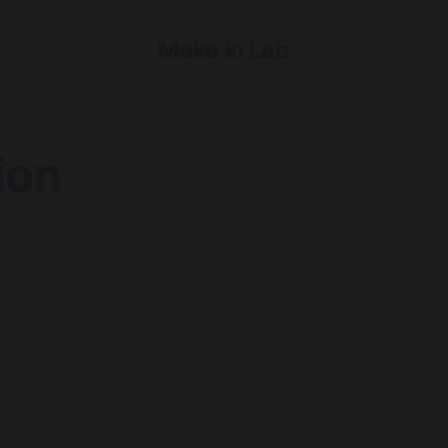
Make in Lab
ion