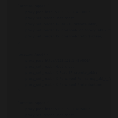
    location /app1/ {

        proxy_pass http://192.168.1.40:3000/;

        proxy_set_header Host $host;

        proxy_set_header X-Real-IP $remote_addr;

        proxy_set_header X-Forwarded-For $proxy_add_x_forwar
        proxy_set_header X-Forwarded-Proto $scheme;

    }

    location /app2/ {

        proxy_pass http://192.168.1.41:4000/;

        proxy_set_header Host $host;

        proxy_set_header X-Real-IP $remote_addr;

        proxy_set_header X-Forwarded-For $proxy_add_x_forwar
        proxy_set_header X-Forwarded-Proto $scheme;

    }

    location /app3/ {

        proxy_pass http://192.168.1.42:5000/;

        proxy_set_header Host $host;
