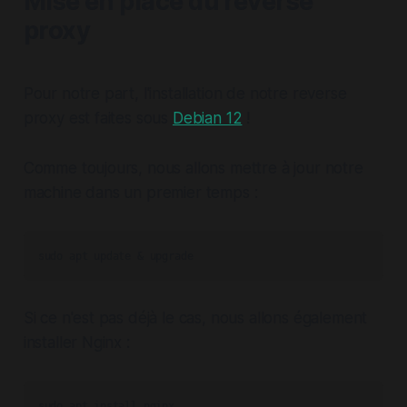
Mise en place du reverse
proxy
Pour notre part, l'installation de notre reverse
proxy est faites sous
Debian 12
!
Comme toujours, nous allons mettre à jour notre
machine dans un premier temps :
sudo apt update & upgrade
Si ce n'est pas déjà le cas, nous allons également
installer Nginx :
sudo apt install nginx