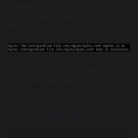
sudo nginx -t
Si la configuration vous allez avoir ces deux lignes
apparaître :
Si tout est correct, redémarrez Nginx :
sudo systemctl restart nginx
Si vous avez plusieurs serveurs web avec des IP
différente, vous pouvez ajouter cette section :
location / {
