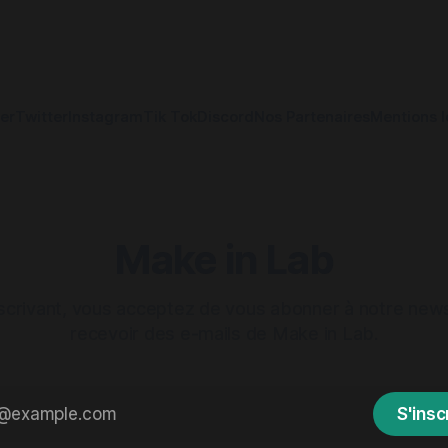
er
Twitter
Instagram
Tik Tok
Discord
Nos Partenaires
Mentions l
Make in Lab
scrivant, vous acceptez de vous abonner à notre news
recevoir des e-mails de Make in Lab.
S'insc