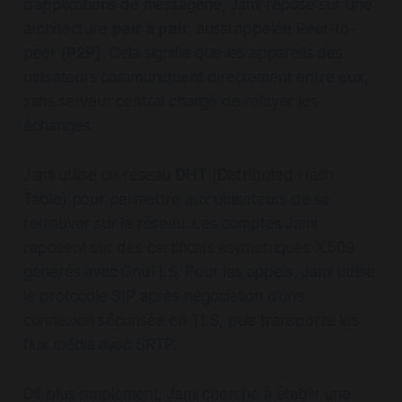
d’applications de messagerie, Jami repose sur une
architecture
pair à pair
, aussi appelée Peer-to-
peer (
P2P)
. Cela signifie que les appareils des
utilisateurs communiquent directement entre eux,
sans serveur central chargé de relayer les
échanges.
Jami utilise un réseau
DHT
(Distributed Hash
Table) pour permettre aux utilisateurs de se
retrouver sur le réseau. Les comptes Jami
reposent sur des certificats asymétriques X.509
générés avec GnuTLS. Pour les appels, Jami utilise
le protocole SIP après négociation d’une
connexion sécurisée en TLS, puis transporte les
flux média avec SRTP.
Dit plus simplement, Jami cherche à établir une