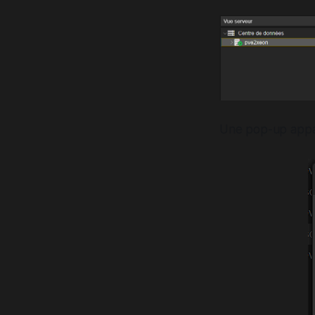
Une pop-up appar