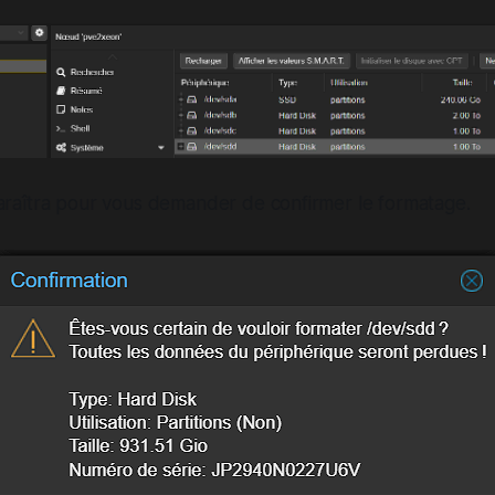
aîtra pour vous demander de confirmer le formatage.