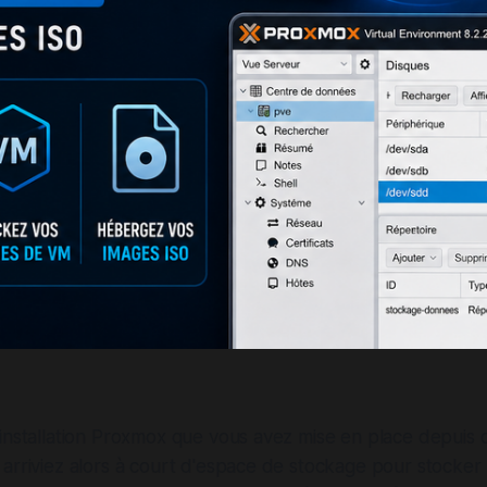
installation Proxmox que vous avez mise en place depuis q
arriviez alors à court d'espace de stockage pour stocker 