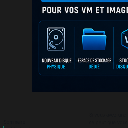
Si vous avez une 
Sommaire
se peut que vous 