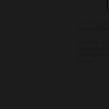
Lorsque la boîte 
"
Initialiser le 
Vous pouvez alors 
Proxmox
, cette
pour indiquer l'ét
terminée.