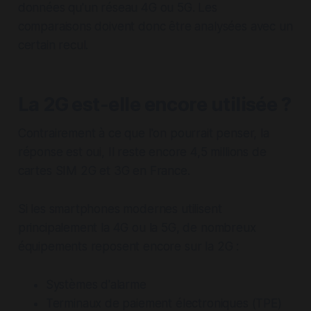
données qu'un réseau 4G ou 5G. Les
comparaisons doivent donc être analysées avec un
certain recul.
La 2G est-elle encore utilisée ?
Contrairement à ce que l'on pourrait penser, la
réponse est oui, Il reste encore 4,5 millions de
cartes SIM 2G et 3G en France.
Si les smartphones modernes utilisent
principalement la 4G ou la 5G, de nombreux
équipements reposent encore sur la 2G :
Systèmes d'alarme
Terminaux de paiement électroniques (TPE)