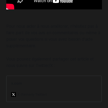
Pour nous aider à nous améliorer, n'hésitez pas à
faire part de vos avis en commentaires ou même à
poser vos questions si vous avez besoin d'aide
supplémentaire.
Vous pouvez également partager cet article et
nous suivre sur Twitter/X :
x.com
X (formerly Twitter)