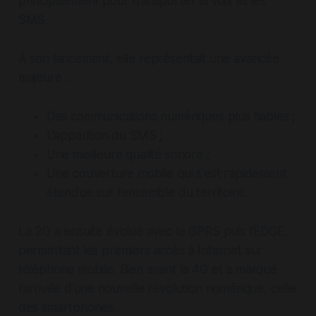
principalement pour transporter la voix et les
SMS.
À son lancement, elle représentait une avancée
majeure :
Des communications numériques plus fiables ;
L'apparition du SMS ;
Une meilleure qualité sonore ;
Une couverture mobile qui s'est rapidement
étendue sur l'ensemble du territoire.
La 2G a ensuite évolué avec le GPRS puis l'EDGE,
permettant les premiers accès à Internet sur
téléphone mobile. Bien avant la 4G et a marqué
l'arrivée d'une nouvelle révolution numérique, celle
des smartphones.