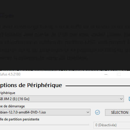
liser
avez téléchargé Rufus, il vous suffit de le lancer et de sé
 installer ainsi que la clé USB que vous voulez utiliser, p
sélectionner le schéma de partition MBR, cela permet à 
marrer sur la clé peut importe s'il possède un BIOS ou un
rer la création de votre clé bootable.