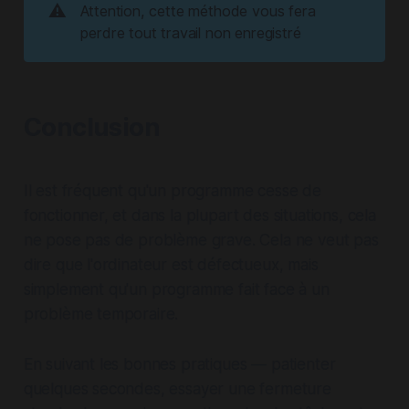
⚠️
Attention, cette méthode vous fera 
perdre tout travail non enregistré
Conclusion
Il est fréquent qu'un programme cesse de
fonctionner, et dans la plupart des situations, cela
ne pose pas de problème grave. Cela ne veut pas
dire que l'ordinateur est défectueux, mais
simplement qu'un programme fait face à un
problème temporaire.
En suivant les bonnes pratiques — patienter
quelques secondes, essayer une fermeture