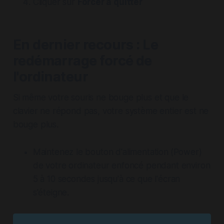
Cliquer sur
Forcer à quitter
En dernier recours : Le
redémarrage forcé de
l'ordinateur
Si même votre souris ne bouge plus et que le
clavier ne répond pas, votre système entier est ne
bouge plus.
Maintenez le bouton d'alimentation
(Power)
de votre ordinateur enfoncé pendant environ
5 à 10 secondes jusqu'à ce que l'écran
s'éteigne.