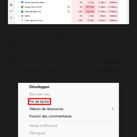
Trouver alors le programme qui est bloqué et
cliqué dessus.
Faites un clic droit et appuyez sur "
Fin de tâche".
Le programme va alors se fermer immédiatement.