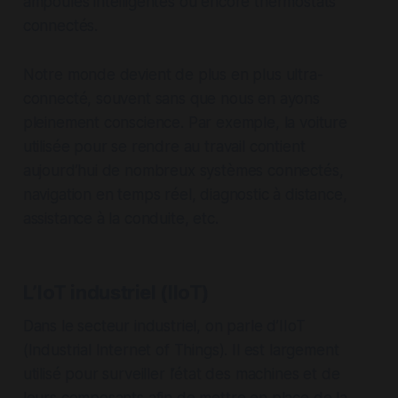
ampoules intelligentes ou encore thermostats
connectés.
Notre monde devient de plus en plus ultra-
connecté, souvent sans que nous en ayons
pleinement conscience. Par exemple, la voiture
utilisée pour se rendre au travail contient
aujourd’hui de nombreux systèmes connectés,
navigation en temps réel, diagnostic à distance,
assistance à la conduite, etc.
L’IoT industriel (IIoT)
Dans le secteur industriel, on parle d’IIoT
(Industrial Internet of Things). Il est largement
utilisé pour surveiller l’état des machines et de
leurs composants afin de mettre en place de la