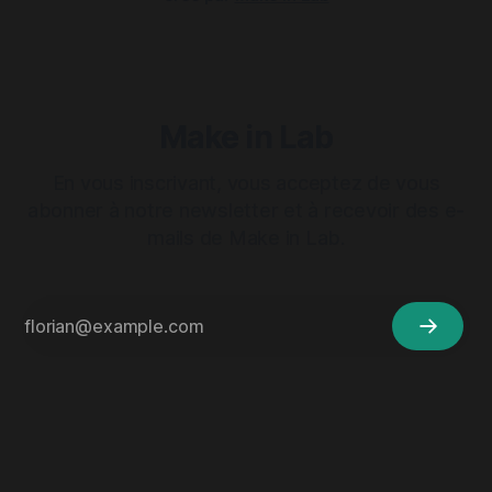
Make in Lab
En vous inscrivant, vous acceptez de vous
abonner à notre newsletter et à recevoir des e-
mails de Make in Lab.