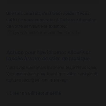
Une fois cela fait, c’est très rapide : il vous
suffit de vous connecter à l’adresse domaine
de votre serveur. Par exemple :
https://navidrome.mondomaine.fr
Astuce pour Navidrome : sécuriser
l'accès à votre dossier de musique
Vous avez maintenant installé et testé Navidrome.
Voici une astuce pour transférer votre musique de
manière sécurisée vers le serveur :
1.
Créer un utilisateur dédié