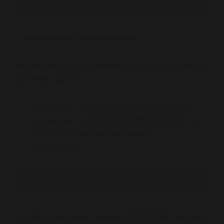
usermod -d /etc/navidrome/music navidrome
5.
Autoriser la connexion SSH
Assurez-vous que l’utilisateur
peut se
navidrome
connecter via SSH :
Par défaut, tout nouvel utilisateur peut se
connecter si
n’a
/etc/ssh/sshd_config
pas de restrictions particulières.
Pour vérifier :
Si cette ligne existe, ajoutez
dedans.
navidrome