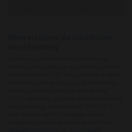
mkdir data ; mkdir music ; mkdir haproxy ; cd haproxy ; mkd
Mise en place de navidrome
sans haproxy
Si vous avez choisi le Docker Compose avec
HAProxy, cela signifie que vous souhaitez accéder
à Navidrome en HTTPS. C’est un excellent choix !
En revanche, si vous optez pour la version sans
HAProxy, c’est soit parce que vous gérez le
HTTPS autrement, soit parce que vous ne l’utilisez
pas. Dans ce cas, soyez prudent : en HTTP, le
trafic n’est pas chiffré. Cela signifie que vos
identifiants (login/mot de passe) peuvent être
facilement interceptés par une personne