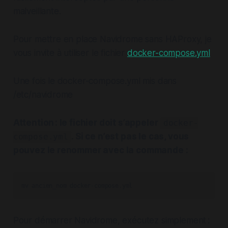
malveillante.
Pour mettre en place Navidrome sans HAProxy, je
vous invite à utiliser le fichier
docker-compose.yml
Une fois le docker-compose.yml mis dans
/etc/navidrome
Attention : le fichier doit s’appeler
docker-
.
Si ce n’est pas le cas, vous
compose.yml
pouvez le renommer avec la commande :
mv ancien_nom docker-compose.yml
Pour démarrer Navidrome, exécutez simplement :