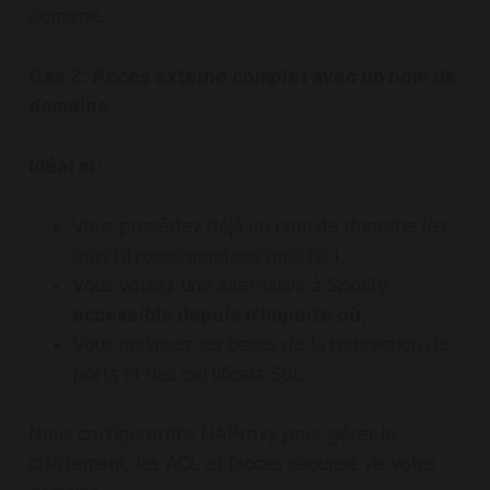
domaine.
Cas 2 : Accès externe complet avec un nom de
domaine
Idéal si
:
Vous possédez déjà un nom de domaine (ex:
),
navidrome.mondomaine.fr
Vous voulez une alternative à Spotify
accessible depuis n’importe où
,
Vous maîtrisez les bases de la redirection de
ports et des certificats SSL.
Nous configurerons HAProxy pour gérer le
chiffrement, les ACL et l’accès sécurisé via votre