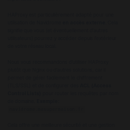
HAProxy est particulièrement adapté pour une
utilisation de Navidrome
en accès externe
. Cela
signifie que vous (et éventuellement d’autres
utilisateurs) pourrez y accéder depuis l’extérieur
de votre réseau local.
Nous vous recommandons d’utiliser HAProxy
plutôt que Nginx ou d’autres solutions, car il
permet de gérer facilement le chiffrement
(TLS/SSL) et de configurer des
ACL (Access
Control Lists)
pour router les requêtes par nom
de domaine.
Exemple :
navidrome.masupermaison.fr
Cela offre une meilleure sécurité et une gestion