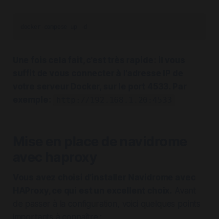
docker-compose up -d
Une fois cela fait, c’est très rapide : il vous
suffit de vous connecter à l’adresse IP de
votre serveur Docker, sur le port 4533. Par
exemple :
http://192.168.1.20:4533
Mise en place de navidrome
avec haproxy
Vous avez choisi d’installer Navidrome avec
HAProxy, ce qui est un excellent choix.
Avant
de passer à la configuration, voici quelques points
importants à connaître :