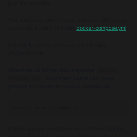
plus fine du trafic.
Pour mettre en place Navidrome sans HAProxy, je
vous invite à utiliser le fichier
docker-compose.yml
Une fois le docker-compose.yml mis dans
/etc/navidrome
Attention : le fichier doit s’appeler
docker-
.
Si ce n’est pas le cas, vous
compose.yml
pouvez le renommer avec la commande :
mv ancien_nom docker-compose.yml
Maintenant que Navidrome est installé en Docker,