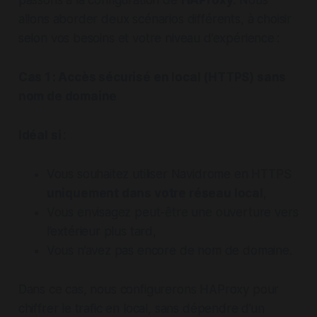
passons à la configuration de
HAProxy
. Nous
allons aborder deux scénarios différents, à choisir
selon vos besoins et votre niveau d’expérience :
Cas 1 : Accès sécurisé en local (HTTPS) sans
nom de domaine
Idéal si
:
Vous souhaitez utiliser Navidrome en HTTPS
uniquement dans votre réseau local
,
Vous envisagez peut-être une ouverture vers
l’extérieur plus tard,
Vous n’avez pas encore de nom de domaine.
Dans ce cas, nous configurerons HAProxy pour
chiffrer le trafic en local, sans dépendre d’un