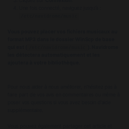
Cliquez sur
Connexion
.
Une fois connecté, naviguez jusqu’à :
/etc/navidrome/music
Vous pouvez placer vos fichiers musicaux au
format MP3 dans le dossier WinScp de base
qui est (
). Navidrome
/etc/navidrome/music
les détectera automatiquement et les
ajoutera à votre bibliothèque.
Pour nous aider à nous améliorer, n'hésitez pas à
faire part de vos avis en commentaires ou même à
poser vos questions si vous avez besoin d'aide
supplémentaire.
Vous pouvez également partager cet article et