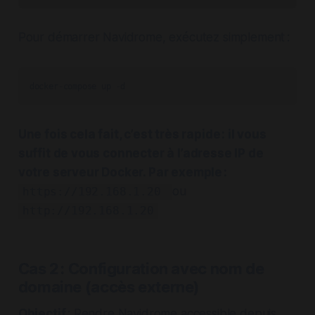
Pour démarrer Navidrome, exécutez simplement :
docker-compose up -d
Une fois cela fait, c’est très rapide : il vous
suffit de vous connecter à l’adresse IP de
votre serveur Docker. Par exemple :
ou
https://192.168.1.20
http://192.168.1.20
Cas 2 : Configuration avec nom de
domaine (accès externe)
Objectif
: Rendre Navidrome accessible depuis